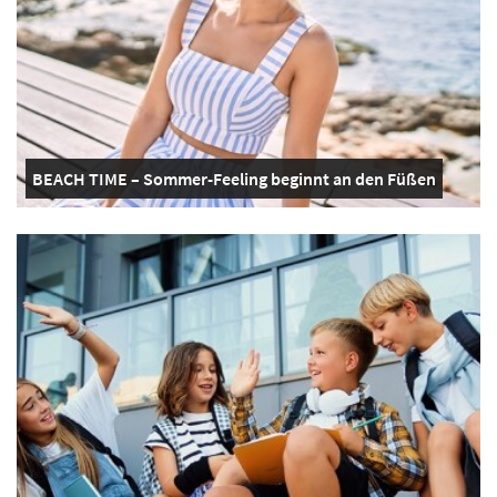
BEACH TIME – Sommer-Feeling beginnt an den Füßen