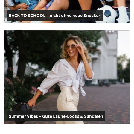
BACK TO SCHOOL – nicht ohne neue Sneaker!
Summer Vibes – Gute Laune-Looks & Sandalen