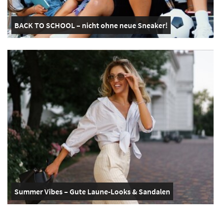
BACK TO SCHOOL – nicht ohne neue Sneaker!
Summer Vibes – Gute Laune-Looks & Sandalen