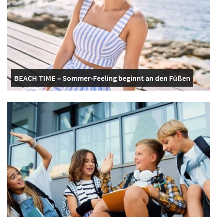
BEACH TIME – Sommer-Feeling beginnt an den Füßen