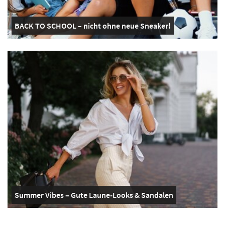
BACK TO SCHOOL – nicht ohne neue Sneaker!
Summer Vibes – Gute Laune-Looks & Sandalen