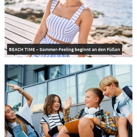
BEACH TIME – Sommer-Feeling beginnt an den Füßen