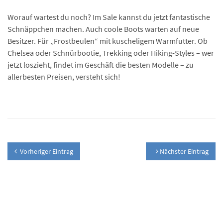
Worauf wartest du noch? Im Sale kannst du jetzt fantastische
Schnäppchen machen. Auch coole Boots warten auf neue
Besitzer. Für „Frostbeulen“ mit kuscheligem Warmfutter. Ob
Chelsea oder Schnürbootie, Trekking oder Hiking-Styles – wer
jetzt loszieht, findet im Geschäft die besten Modelle – zu
allerbesten Preisen, versteht sich!
Vorheriger Eintrag
Nächster Eintrag