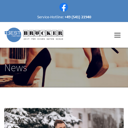
Service-Hotline:
+49 (541) 21940
News