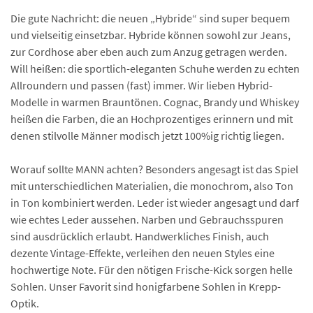
Die gute Nachricht: die neuen „Hybride“ sind super bequem
und vielseitig einsetzbar. Hybride können sowohl zur Jeans,
zur Cordhose aber eben auch zum Anzug getragen werden.
Will heißen: die sportlich-eleganten Schuhe werden zu echten
Allroundern und passen (fast) immer. Wir lieben Hybrid-
Modelle in warmen Brauntönen. Cognac, Brandy und Whiskey
heißen die Farben, die an Hochprozentiges erinnern und mit
denen stilvolle Männer modisch jetzt 100%ig richtig liegen.
Worauf sollte MANN achten? Besonders angesagt ist das Spiel
mit unterschiedlichen Materialien, die monochrom, also Ton
in Ton kombiniert werden. Leder ist wieder angesagt und darf
wie echtes Leder aussehen. Narben und Gebrauchsspuren
sind ausdrücklich erlaubt. Handwerkliches Finish, auch
dezente Vintage-Effekte, verleihen den neuen Styles eine
hochwertige Note. Für den nötigen Frische-Kick sorgen helle
Sohlen. Unser Favorit sind honigfarbene Sohlen in Krepp-
Optik.