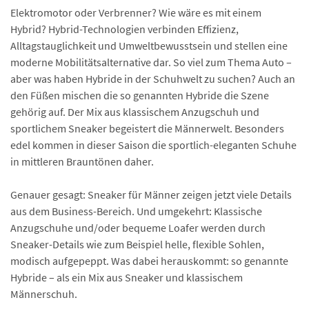
Elektromotor oder Verbrenner? Wie wäre es mit einem
Hybrid? Hybrid-Technologien verbinden Effizienz,
Alltagstauglichkeit und Umwelt­bewusstsein und stellen eine
moderne Mobilitäts­alternative dar. So viel zum Thema Auto –
aber was haben Hybride in der Schuhwelt zu suchen? Auch an
den Füßen mischen die so genannten Hybride die Szene
gehörig auf. Der Mix aus klassischem Anzugschuh und
sportlichem Sneaker begeistert die Männerwelt. Besonders
edel kommen in dieser Saison die sportlich-eleganten Schuhe
in mittleren Brauntönen daher.
Genauer gesagt: Sneaker für Männer zeigen jetzt viele Details
aus dem Business-Bereich. Und umgekehrt: Klassische
Anzugschuhe und/oder bequeme Loafer werden durch
Sneaker-Details wie zum Beispiel helle, flexible Sohlen,
modisch aufgepeppt. Was dabei herauskommt: so genannte
Hybride – als ein Mix aus Sneaker und klassischem
Männerschuh.