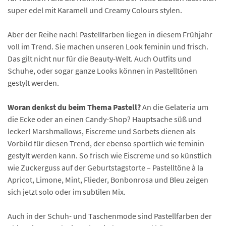
super edel mit Karamell und Creamy Colours stylen.
Aber der Reihe nach! Pastellfarben liegen in diesem Frühjahr
voll im Trend. Sie machen unseren Look feminin und frisch.
Das gilt nicht nur für die Beauty-Welt. Auch Outfits und
Schuhe, oder sogar ganze Looks können in Pastelltönen
gestylt werden.
Woran denkst du beim Thema Pastell?
An die Gelateria um
die Ecke oder an einen Candy-Shop? Hauptsache süß und
lecker! Marshmallows, Eiscreme und Sorbets dienen als
Vorbild für diesen Trend, der ebenso sportlich wie feminin
gestylt werden kann. So frisch wie Eiscreme und so künstlich
wie Zuckerguss auf der Geburtstagstorte – Pastelltöne à la
Apricot, Limone, Mint, Flieder, Bonbonrosa und Bleu zeigen
sich jetzt solo oder im subtilen Mix.
Auch in der Schuh- und Taschenmode sind Pastellfarben der