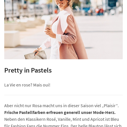
Pretty in Pastels
La Vie en rose? Mais oui!
Aber nicht nur Rosa macht uns in dieser Saison viel „Plaisir“.
Frische Pastellfarben erfreuen generell unser Mode-Herz.
Neben den Klassikern Rosé, Vanille, Mint und Apricot ist Bleu
für Fashion Fans die Nummer Eins. Der helle Blauton lässt sich