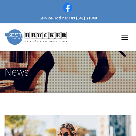
Service-Hotline:
+49 (541) 21940
News